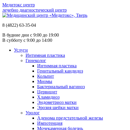
Медитокс
центр
лечебно диагностический центр
8 (4822)
63-35-04
В будние дни с
9:00
до
19:00
В субботу с
9:00
до
14:00
Услуги
Интимная пластика
Гинеколог
Интимная пластика
Генитальный кандидоз
Кольпит
Миомы
Бактериальный вагиноз
Цервицит
Хламидиоз
Эндометриоз матки
Эрозия шейки матки
Уролог
Аденома предстательной железы
Импотенция
Мочекаменная болезнь