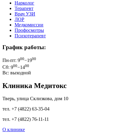
Нарколог
Терапевт
Врач УЗИ
ЛОР
Медкомиссии
Профосмотры
Психотерапевт
График работы:
00
00
Пн-пт:
9
−19
00
00
Сб:
9
−14
Вс: выходной
Клиника Медитокс
Тверь, улица Склизкова, дом 10
тел.
+7 (4822) 63-35-04
тел.
+7 (4822) 76-11-11
О клинике