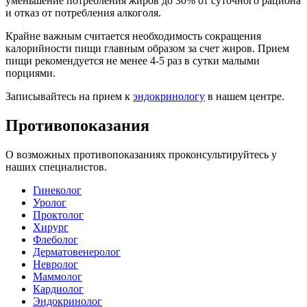
уменьшение потребления жиров до 30% от суточного рациона
и отказ от потребления алкоголя.
Крайне важным считается необходимость сокращения
калорийности пищи главным образом за счет жиров. Прием
пищи рекомендуется не менее 4-5 раз в сутки малыми
порциями.
Записывайтесь на прием к
эндокринологу
в нашем центре.
Противопоказания
О возможных противопоказаниях проконсультируйтесь у
наших специалистов.
Гинеколог
Уролог
Проктолог
Хирург
Флеболог
Дерматовенеролог
Невролог
Маммолог
Кардиолог
Эндокринолог