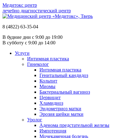
Медитокс
центр
лечебно диагностический центр
8 (4822)
63-35-04
В будние дни с
9:00
до
19:00
В субботу с
9:00
до
14:00
Услуги
Интимная пластика
Гинеколог
Интимная пластика
Генитальный кандидоз
Кольпит
Миомы
Бактериальный вагиноз
Цервицит
Хламидиоз
Эндометриоз матки
Эрозия шейки матки
Уролог
Аденома предстательной железы
Импотенция
Мочекаменная болезнь