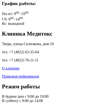
График работы:
00
00
Пн-пт:
9
−19
00
00
Сб:
9
−14
Вс: выходной
Клиника Медитокс
Тверь, улица Склизкова, дом 10
тел.
+7 (4822) 63-35-04
тел.
+7 (4822) 76-11-11
О клинике
Правовая информация
Режим работы
В будние дни с
9:00
до
19:00
В субботу с
9:00
до
14:00