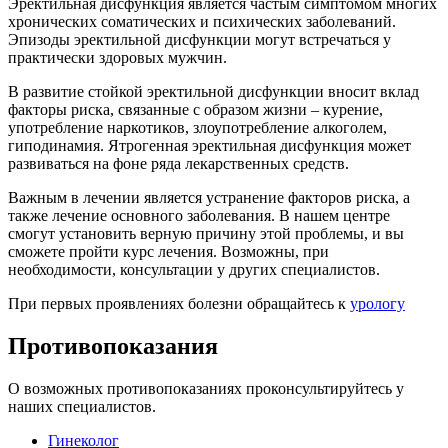
Эректильная дисфункция является частым симптомом многих
хронических соматических и психических заболеваний.
Эпизоды эректильной дисфункции могут встречаться у
практически здоровых мужчин.
В развитие стойкой эректильной дисфункции вносит вклад
факторы риска, связанные с образом жизни – курение,
употребление наркотиков, злоупотребление алкоголем,
гиподинамия. Ятрогенная эректильная дисфункция может
развиваться на фоне ряда лекарственных средств.
Важным в лечении является устранение факторов риска, а
также лечение основного заболевания. В нашем центре
смогут установить верную причину этой проблемы, и вы
сможете пройти курс лечения. Возможны, при
необходимости, консультации у других специалистов.
При первых проявлениях болезни обращайтесь к
урологу
Противопоказания
О возможных противопоказаниях проконсультируйтесь у
наших специалистов.
Гинеколог