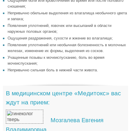
Ощущения боли или кровотечения во время или после полового
сношения;
Непривычно обильные выделения из влагалища необычного цвета
и запаха;
Появления уплотнений, язвочек или высыпаний в области
наружных половых органов;
Ощущения раздражения, сухости и жжение во влагалище;
Появление уплотнений или необычная болезненность в молочных
железах, изменение их формы, выделения из сосков.
Учащенные позывы к мочеиспусканию, боль во время
мочеиспускания;
Непривычно сильная боль в нижней части живота.
В медицинском центре «Медитокс» вас
ждут на прием:
Мозгалева Евгения
Владимировна