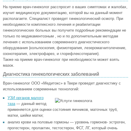
На приеме врач-гинеколог расспросит о ваших симптомах и жалобах,
изучит медицинскую документацию, которой вы на данный момент
располагаете. Специалист проведет гинекологический осмотр. При
необходимости комплексного лечения и реабилитации
гинекологических больных вы получите подробные рекомендации не
только по медикаментозным , но и по дополнительным методам
лечения с использованием современного диагностического
оборудования (кольпоскопия, физиотерапия, лезеромагнитолечение,
озонотерапия, электрофарез, и глорефлексотерапия).
Также на приеме врач-гинеколог при необходимости может взять
мазок.
Диагностика гинекологических заболеваний
Врач-гинеколог ООО «Медитокс» в Твери проведет диагностику с
использованием современных технологий:
УЗИ органов малого
таза
— данный метод
применяется для оценки состояния яичников, маточных труб,
матки, шейки матки;
анализ крови на половые гормоны — уровень гормонов- эстроген,
прогестерон, пролактин, тестостерон, ФСГ, ЛГ, который очень