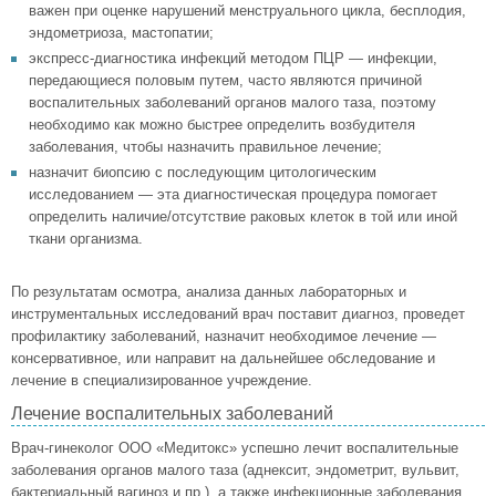
важен при оценке нарушений менструального цикла, бесплодия,
эндометриоза, мастопатии;
экспресс-диагностика инфекций методом ПЦР — инфекции,
передающиеся половым путем, часто являются причиной
воспалительных заболеваний органов малого таза, поэтому
необходимо как можно быстрее определить возбудителя
заболевания, чтобы назначить правильное лечение;
назначит биопсию с последующим цитологическим
исследованием — эта диагностическая процедура помогает
определить наличие/отсутствие раковых клеток в той или иной
ткани организма.
По результатам осмотра, анализа данных лабораторных и
инструментальных исследований врач поставит диагноз, проведет
профилактику заболеваний, назначит необходимое лечение —
консервативное, или направит на дальнейшее обследование и
лечение в специализированное учреждение.
Лечение воспалительных заболеваний
Врач-гинеколог ООО «Медитокс» успешно лечит воспалительные
заболевания органов малого таза (аднексит, эндометрит, вульвит,
бактериальный вагиноз и пр.), а также инфекционные заболевания