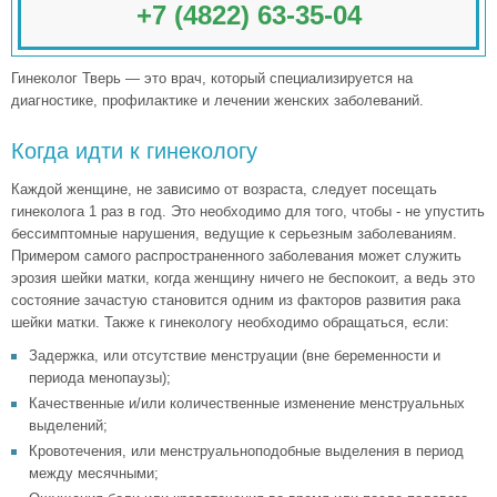
+7 (4822) 63-35-04
Гинеколог Тверь — это врач, который специализируется на
диагностике, профилактике и лечении женских заболеваний.
Когда идти к гинекологу
Каждой женщине, не зависимо от возраста, следует посещать
гинеколога 1 раз в год. Это необходимо для того, чтобы - не упустить
бессимптомные нарушения, ведущие к серьезным заболеваниям.
Примером самого распространенного заболевания может служить
эрозия шейки матки, когда женщину ничего не беспокоит, а ведь это
состояние зачастую становится одним из факторов развития рака
шейки матки. Также к гинекологу необходимо обращаться, если:
Задержка, или отсутствие менструации (вне беременности и
периода менопаузы);
Качественные и/или количественные изменение менструальных
выделений;
Кровотечения, или менструальноподобные выделения в период
между месячными;